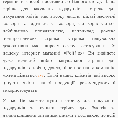
терміни та способи доставки до Вашого міста). Наша
стрічка для пакування подарунків і стрічка для
пакування квітів має високу якість, цікаві насичені
кольори та відтінки. Є кольори, які користуються
найбільшою популярністю, наприклад рожева
поліпропіленова стрічка. Стрічка пакувальна
декоративна має широку сферу застосування. У
нашому інтернет-магазині «Poliflex» Ви знайдете
дуже великий вибір пакувальної стрічки для
подарунків та квітів, докладніше про нашу компанію
можна дізнатися
. Сотні наших клієнтів, які високо
тут
цінують якість нашої продукції, рекомендують її
використовувати.
У нас Ви можете купити стрічку для пакування
подарунків та купити стрічку для букетів за
найвигіднішими оптовими цінами з доставкою по всій