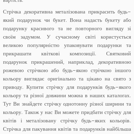
Стрічка декоративна металізована прикрасить будь-
який подарунок чи букет. Вона надасть букету або
подарунку красивого та не повторного вигляду зі
своїм задумом. У сучасному світі користується
великою популярністю упаковувати подарунки та
прикрашати квіткові композиції. Святковий
подарунок прикрашений, наприклад, декоративною
рожевою стрічкою або будь-якою стрічкою іншого
кольору виглядає оригінально та цікаво на свято з
приводу. Купити стрічку для подарунків будь-якого
кольору та різної довжини можна в наших каталогах.
Тут Ви знайдете стрічку однотонну різної ширини та
кольору. Також у нас Ви можете придбати стрічку для
квітів і металізовану стрічку будь-яких кольорів.
Стрічка для пакування квітів та подарунків найбільша