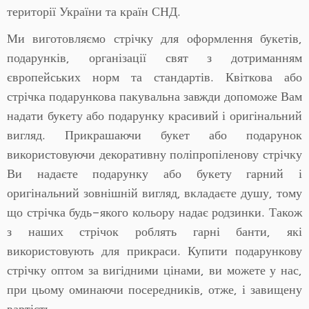
території України та країн СНД.
Ми виготовляємо стрічку для оформлення букетів,
подарунків, організації свят з дотриманням
європейських норм та стандартів. Квіткова або
стрічка подарункова пакувальна завжди допоможе Вам
надати букету або подарунку красивий і оригінальний
вигляд. Прикрашаючи букет або подарунок
використовуючи декоративну поліпропіленову стрічку
Ви надаєте подарунку або букету гарний і
оригінальний зовнішній вигляд, вкладаєте душу, тому
що стрічка будь-якого кольору надає родзинки. Також
з наших стрічок роблять гарні банти, які
використовують для прикраси. Купити подарункову
стрічку оптом за вигідними цінами, ви можете у нас,
при цьому оминаючи посередників, отже, і завищену
вартість.