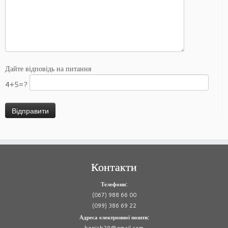
Дайте відповідь на питання
4+5=?
Контакти
Телефони:
(067) 988 66 00
(099) 386 69 22
Адреса електронної пошти:
bonish29@gmail.com