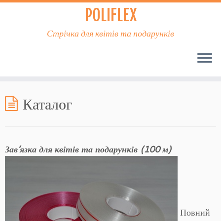
POLIFLEX
Стрічка для квітів та подарунків
Каталог
Зав’язка для квітів та подарунків (100 м)
Повний