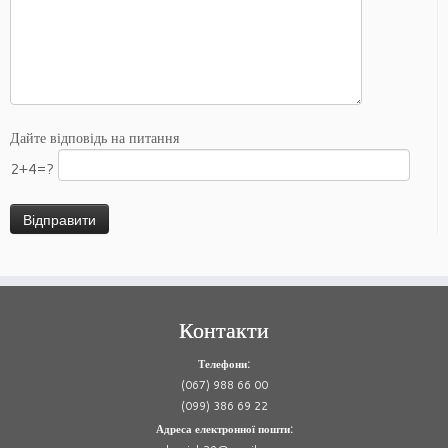
Дайте відповідь на питання
2+4=?
Контакти
Телефони:
(067) 988 66 00
(099) 386 69 22
Адреса електронної пошти: