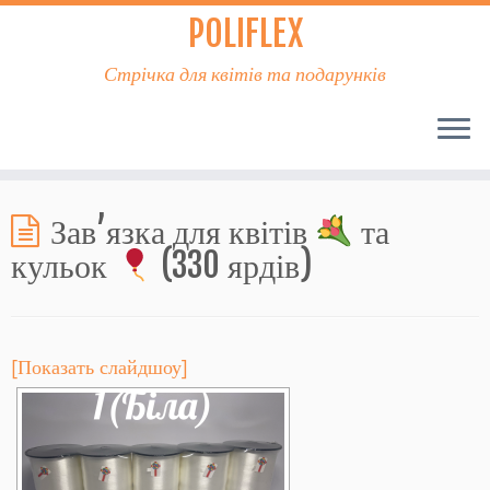
POLIFLEX
Стрічка для квітів та подарунків
Зав’язка для квітів
та
кульок
(330 ярдів)
[Показать слайдшоу]