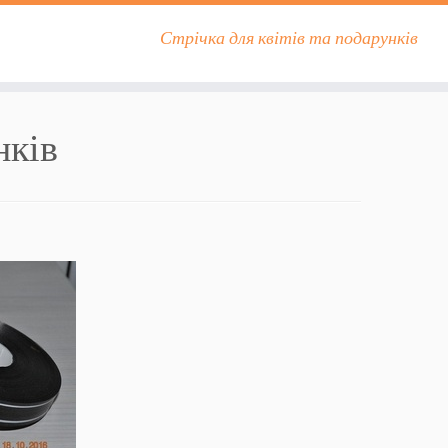
Стрічка для квітів та подарунків
нків