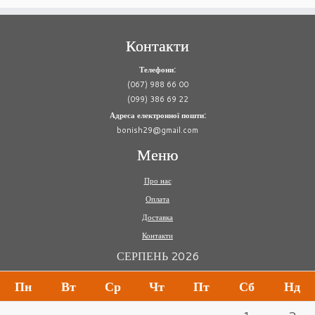
Контакти
Телефони:
(067) 988 66 00
(099) 386 69 22
Адреса електронної пошти:
bonish29@gmail.com
Меню
Про нас
Оплата
Доставка
Контакти
СЕРПЕНЬ 2026
Пн
Вт
Ср
Чт
Пт
Сб
Нд