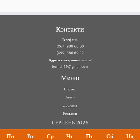
Контакти
Телефони:
(067) 988 66 00
(099) 386 69 22
Адреса електронної пошти:
bonish29@gmail.com
Меню
Про нас
Оплата
Доставка
Контакти
СЕРПЕНЬ 2026
Пн
Вт
Ср
Чт
Пт
Сб
Нд