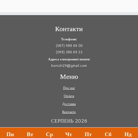
Контакти
Телефони:
(067) 988 66 00
(099) 386 69 22
Адреса електронної пошти:
bonish29@gmail.com
Меню
Про нас
Оплата
Доставка
Контакти
СЕРПЕНЬ 2026
Пн
Вт
Ср
Чт
Пт
Сб
Нд