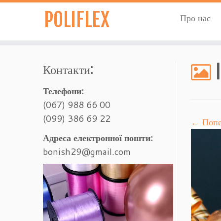
POLIFLEX
Про нас
Контакти:
Телефони:
(067) 988 66 00
(099) 386 69 22
← Попе
Адреса електронної пошти:
bonish29@gmail.com