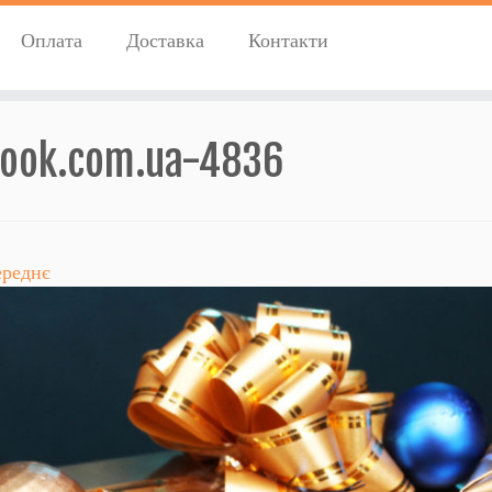
Оплата
Доставка
Контакти
look.com.ua-4836
реднє