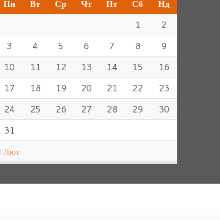
Пн
Вт
Ср
Чт
Пт
Сб
Нд
1
2
3
4
5
6
7
8
9
10
11
12
13
14
15
16
17
18
19
20
21
22
23
24
25
26
27
28
29
30
31
« Лют