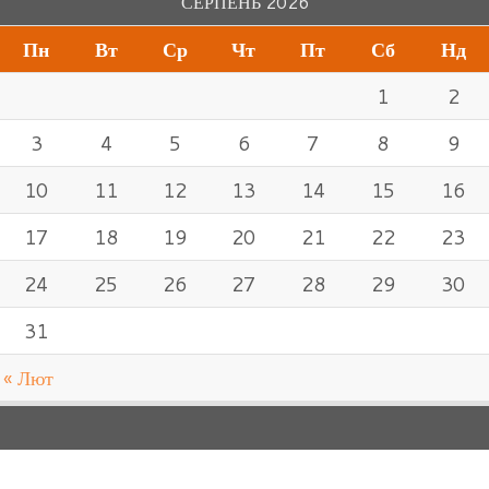
СЕРПЕНЬ 2026
Пн
Вт
Ср
Чт
Пт
Сб
Нд
1
2
3
4
5
6
7
8
9
10
11
12
13
14
15
16
17
18
19
20
21
22
23
24
25
26
27
28
29
30
31
« Лют