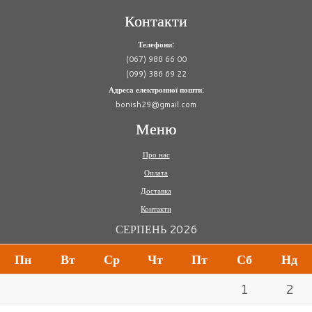
Контакти
Телефони:
(067) 988 66 00
(099) 386 69 22
Адреса електронної пошти:
bonish29@gmail.com
Меню
Про нас
Оплата
Доставка
Контакти
СЕРПЕНЬ 2026
Пн
Вт
Ср
Чт
Пт
Сб
Нд
1
2