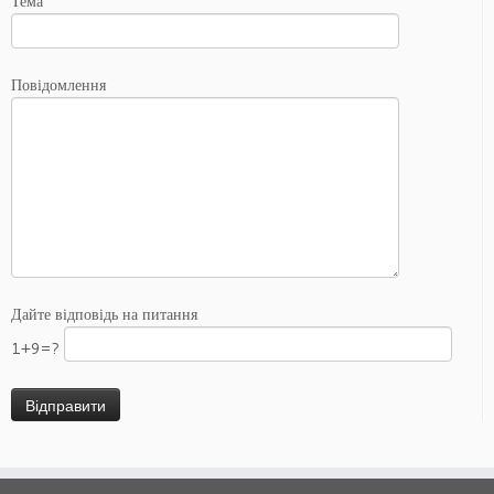
Тема
Повідомлення
Дайте відповідь на питання
1+9=?