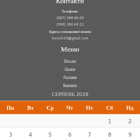
Контакти
Телефони:
(067) 988 66 00
(099) 386 69 22
Адреса електронної пошти:
bonish29@gmail.com
Меню
Про нас
Оплата
Доставка
Контакти
СЕРПЕНЬ 2026
Пн
Вт
Ср
Чт
Пт
Сб
Нд
1
2
3
4
5
6
7
8
9