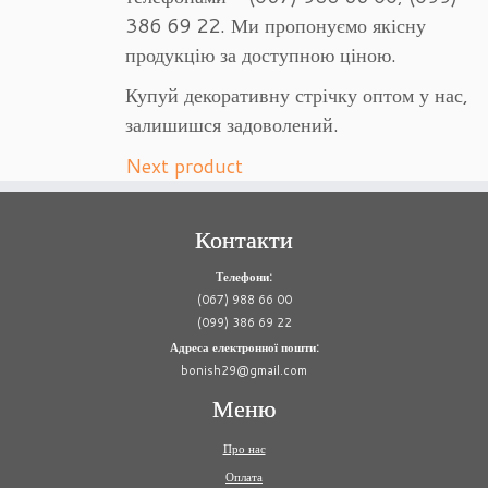
386 69 22. Ми пропонуємо якісну
продукцію за доступною ціною.
Купуй декоративну стрічку оптом у нас,
залишишся задоволений.
Next product
Контакти
Телефони:
(067) 988 66 00
(099) 386 69 22
Адреса електронної пошти:
bonish29@gmail.com
Меню
Про нас
Оплата