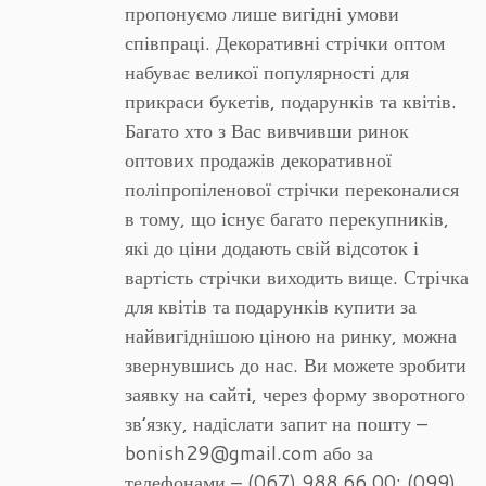
пропонуємо лише вигідні умови
співпраці. Декоративні стрічки оптом
набуває великої популярності для
прикраси букетів, подарунків та квітів.
Багато хто з Вас вивчивши ринок
оптових продажів декоративної
поліпропіленової стрічки переконалися
в тому, що існує багато перекупників,
які до ціни додають свій відсоток і
вартість стрічки виходить вище. Стрічка
для квітів та подарунків купити за
найвигіднішою ціною на ринку, можна
звернувшись до нас. Ви можете зробити
заявку на сайті, через форму зворотного
зв’язку, надіслати запит на пошту –
bonish29@gmail.com або за
телефонами – (067) 988 66 00; (099)